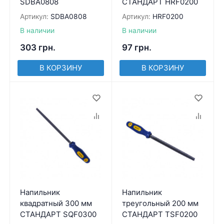
SDBA0808
СТАНДАРТ HRF0200
Артикул:
SDBA0808
Артикул:
HRF0200
В наличии
В наличии
303
грн.
97
грн.
В КОРЗИНУ
В КОРЗИНУ
Напильник
Напильник
квадратный 300 мм
треугольный 200 мм
СТАНДАРТ SQF0300
СТАНДАРТ TSF0200