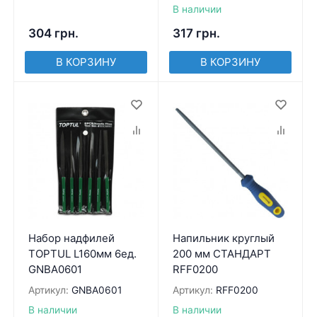
В наличии
304
грн.
317
грн.
В КОРЗИНУ
В КОРЗИНУ
Набор надфилей
Напильник круглый
TOPTUL L160мм 6ед.
200 мм СТАНДАРТ
GNBA0601
RFF0200
Артикул:
GNBA0601
Артикул:
RFF0200
В наличии
В наличии