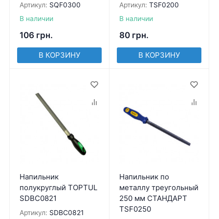
Артикул:
SQF0300
Артикул:
TSF0200
В наличии
В наличии
106
грн.
80
грн.
В КОРЗИНУ
В КОРЗИНУ
Напильник
Напильник по
полукруглый TOPTUL
металлу треугольный
SDBC0821
250 мм СТАНДАРТ
TSF0250
Артикул:
SDBC0821