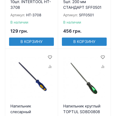
10шт. INTERTOOL HT-
5шт. 200 мм
3708
СТАНДАРТ SFF0501
Артикул:
HT-3708
Артикул:
SFF0501
В наличии
В наличии
129
грн.
456
грн.
В КОРЗИНУ
В КОРЗИНУ
Напильник
Напильник круглый
слесарный
TOPTUL SDBD0808