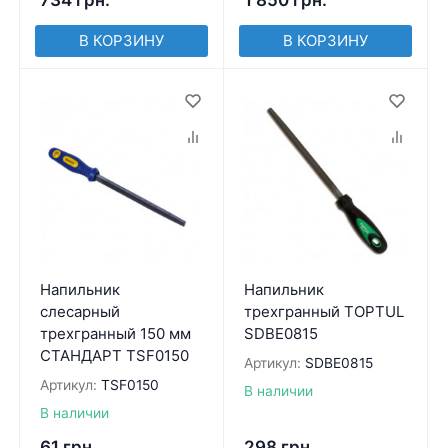
734
грн.
1 850
грн.
В КОРЗИНУ
В КОРЗИНУ
Напильник
Напильник
слесарный
трехгранный TOPTUL
трехгранный 150 мм
SDBE0815
СТАНДАРТ TSF0150
Артикул:
SDBE0815
Артикул:
TSF0150
В наличии
В наличии
61
грн.
298
грн.