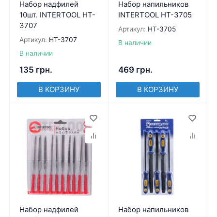
Набор надфилей
Набор напильников
10шт. INTERTOOL HT-
INTERTOOL HT-3705
3707
Артикул:
HT-3705
Артикул:
HT-3707
В наличии
В наличии
135
грн.
469
грн.
В КОРЗИНУ
В КОРЗИНУ
Набор надфилей
Набор напильников