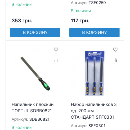
Артикул:
TSF0250
В наличии
В наличии
353
грн.
117
грн.
В КОРЗИНУ
В КОРЗИНУ
Напильник плоский
Набор напильников 3
TOPTUL SDBB0821
ед. 200 мм
СТАНДАРТ SFF0301
Артикул:
SDBB0821
Артикул:
SFF0301
В наличии