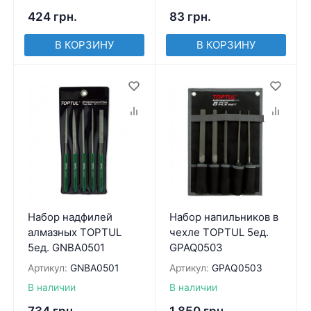
424
грн.
83
грн.
В КОРЗИНУ
В КОРЗИНУ
Набор надфилей
Набор напильников в
алмазных TOPTUL
чехле TOPTUL 5ед.
5ед. GNBA0501
GPAQ0503
Артикул:
GNBA0501
Артикул:
GPAQ0503
В наличии
В наличии