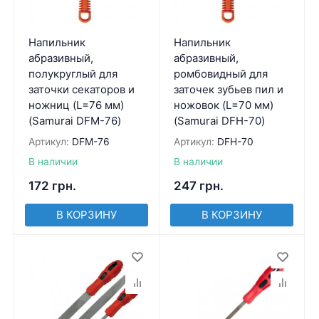
Напильник
Напильник
абразивный,
абразивный,
полукруглый для
ромбовидный для
заточки секаторов и
заточек зубьев пил и
ножниц (L=76 мм)
ножовок (L=70 мм)
(Samurai DFM-76)
(Samurai DFH-70)
Артикул:
DFM-76
Артикул:
DFH-70
В наличии
В наличии
172
грн.
247
грн.
В КОРЗИНУ
В КОРЗИНУ