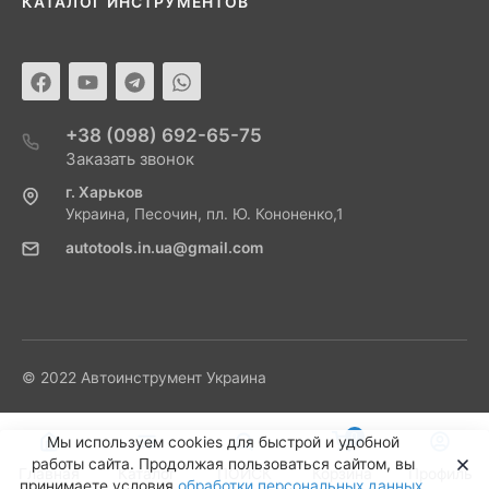
КАТАЛОГ ИНСТРУМЕНТОВ
+38 (098) 692-65-75
Заказать звонок
г. Харьков
Украина, Песочин, пл. Ю. Кононенко,1
autotools.in.ua@gmail.com
© 2022 Автоинструмент Украина
0
Мы используем cookies для быстрой и удобной
работы сайта. Продолжая пользоваться сайтом, вы
Главная
Каталог
ПОИСК
Корзина
Профиль
принимаете условия
обработки персональных данных
.