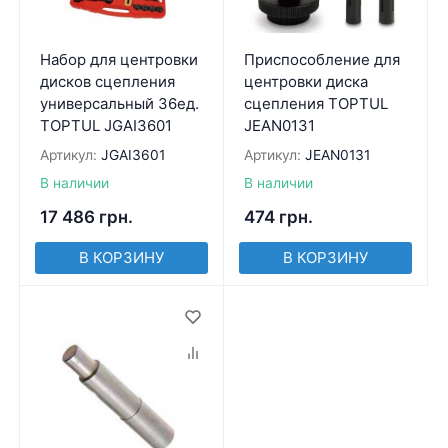
Набор для центровки
Приспособление для
дисков сцепления
центровки диска
универсальный 36ед.
сцепления TOPTUL
TOPTUL JGAI3601
JEAN0131
Артикул:
JGAI3601
Артикул:
JEAN0131
В наличии
В наличии
17 486
грн.
474
грн.
В КОРЗИНУ
В КОРЗИНУ