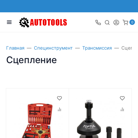
0
Главная
Специнструмент
Трансмиссия
Сцепл
Сцепление