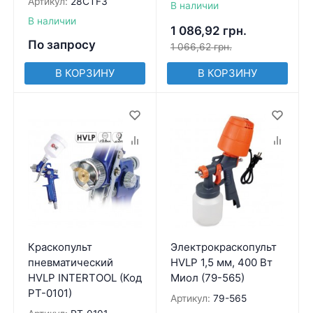
Артикул:
28CTF3
В наличии
В наличии
1 086,92
грн.
По запросу
1 066,62
грн.
В КОРЗИНУ
В КОРЗИНУ
Краскопульт
Электрокраскопульт
пневматический
HVLP 1,5 мм, 400 Вт
HVLP INTERTOOL (Код
Миол (79-565)
PT-0101)
Артикул:
79-565