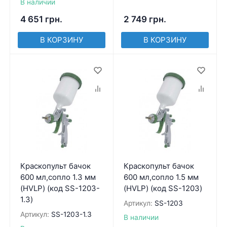
В наличии
4 651
грн.
2 749
грн.
В КОРЗИНУ
В КОРЗИНУ
Краскопульт бачок
Краскопульт бачок
600 мл,сопло 1.3 мм
600 мл,сопло 1.5 мм
(HVLP) (код SS-1203-
(HVLP) (код SS-1203)
1.3)
Артикул:
SS-1203
Артикул:
SS-1203-1.3
В наличии