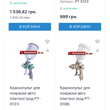
Артикул:
PT-0133
В наличии
В наличии
1 536,42
грн.
999
грн.
1 315,73
грн.
В КОРЗИНУ
В КОРЗИНУ
Краскопульт для
Краскопульт для
покраски авто
покраски авто
Intertool (код PT-
Intertool (код PT-
0131)
0106)