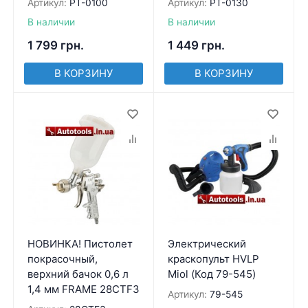
Артикул:
PT-0100
Артикул:
PT-0130
В наличии
В наличии
1 799
грн.
1 449
грн.
В КОРЗИНУ
В КОРЗИНУ
НОВИНКА! Пистолет
Электрический
покрасочный,
краскопульт HVLP
верхний бачок 0,6 л
Miol (Код 79-545)
1,4 мм FRAME 28CTF3
Артикул:
79-545