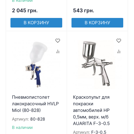
В наличии
2 045
грн.
543
грн.
В КОРЗИНУ
В КОРЗИНУ
Пневмопистолет
Краскопульт для
лакокрасочный HVLP
покраски
Miol (80-828)
автомобилей HP
0,5мм, верх. м/б
Артикул:
80-828
AUARITA F-3-0.5
В наличии
Артикул:
F-3-0.5