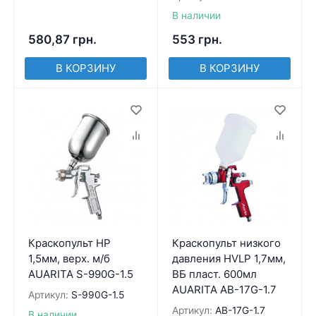
В наличии
580,87
грн.
553
грн.
В КОРЗИНУ
В КОРЗИНУ
Краскопульт HP
Краскопульт низкого
1,5мм, верх. м/б
давления HVLP 1,7мм,
AUARITA S-990G-1.5
ВБ пласт. 600мл
AUARITA AB-17G-1.7
Артикул:
S-990G-1.5
Артикул:
AB-17G-1.7
В наличии