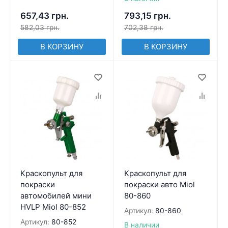
657,43
грн.
793,15
грн.
582,03
грн.
702,38
грн.
В КОРЗИНУ
В КОРЗИНУ
Краскопульт для
Краскопульт для
покраски
покраски авто Miol
автомобилей мини
80-860
HVLP Miol 80-852
Артикул:
80-860
Артикул:
80-852
В наличии