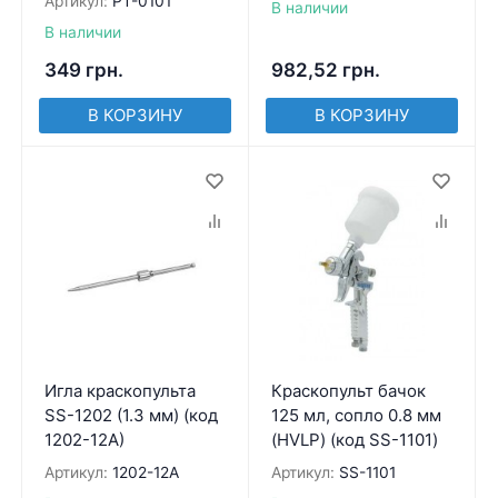
Артикул:
PT-0101
В наличии
В наличии
349
грн.
982,52
грн.
В КОРЗИНУ
В КОРЗИНУ
Игла краскопульта
Краскопульт бачок
SS-1202 (1.3 мм) (код
125 мл, сопло 0.8 мм
1202-12A)
(HVLP) (код SS-1101)
Артикул:
1202-12A
Артикул:
SS-1101