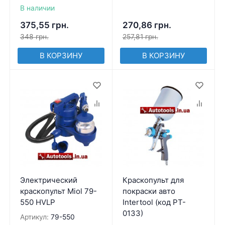
В наличии
375,55
грн.
270,86
грн.
348
грн.
257,81
грн.
В КОРЗИНУ
В КОРЗИНУ
Электрический
Краскопульт для
краскопульт Miol 79-
покраски авто
550 HVLP
Intertool (код PT-
0133)
Артикул:
79-550