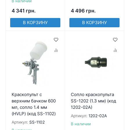
В наличии
4 341
грн.
4 496
грн.
В КОРЗИНУ
В КОРЗИНУ
Краскопульт с
Сопло краскопульта
верхним бачком 600
SS-1202 (1.3 мм) (код
мл, сопло 1.4 мм
1202-02A)
(HVLP) (код SS-1102)
Артикул:
1202-02A
Артикул:
SS-1102
В наличии