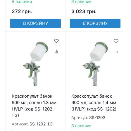
В наличии
В наличии
272
грн.
3 023
грн.
В КОРЗИНУ
В КОРЗИНУ
Краскопульт бачок
Краскопульт бачок
600 мл, сопло 1.3 мм
600 мл, сопло 1.4 мм
HVLP (код SS-1202-
(HVLP) (код SS-1202)
1.3)
Артикул:
SS-1202
Артикул:
SS-1202-1.3
В наличии