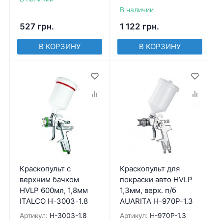
В наличии
527
грн.
1 122
грн.
В КОРЗИНУ
В КОРЗИНУ
Краскопульт с
Краскопульт для
верхним бачком
покраски авто HVLP
HVLP 600мл, 1,8мм
1,3мм, верх. п/б
ITALCO H-3003-1.8
AUARITA H-970P-1.3
Артикул:
H-3003-1.8
Артикул:
H-970P-1.3