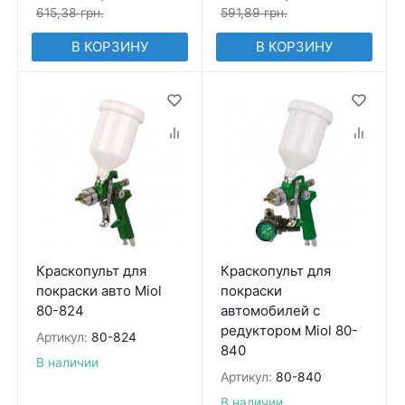
615,38
грн.
591,89
грн.
В КОРЗИНУ
В КОРЗИНУ
Краскопульт для
Краскопульт для
покраски авто Miol
покраски
80-824
автомобилей с
редуктором Miol 80-
Артикул:
80-824
840
В наличии
Артикул:
80-840
В наличии