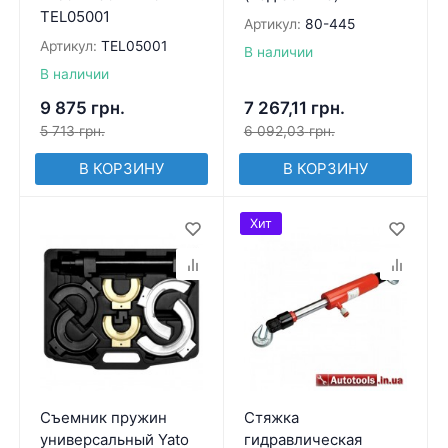
TEL05001
Артикул:
80-445
Артикул:
TEL05001
В наличии
В наличии
9 875
грн.
7 267,11
грн.
5 713
грн.
6 092,03
грн.
В КОРЗИНУ
В КОРЗИНУ
Хит
Съемник пружин
Стяжка
универсальный Yato
гидравлическая