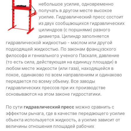
небольшое усилие, одновременно
получать в другом месте высокое
усилие. Гидравлический пресс состоит
из двух сообщающихся гидравлических
цилиндров (с поршнями) разного
диаметра. Цилиндр заполняется
гидравлической жидкостью - маслом или другой
подходящей жидкостью. По законам французского
философа и гениального ученого Паскаля, давление
(то есть сила, действующая на единицу площади) в
любом месте жидкости (или газа), находящейся в
покое, одинаково по всем направлениям и одинаково
передается по всему объему. Все заводы
гидравлических прессов при их производстве
основываются на этом законе гидростатики.
По сути
гидравлический пресс
можно сравнить с
эффектом рычага, где в качестве передающего усилие
объекта используется жидкость, а усилие зависит от
величины отношения площадей рабочих