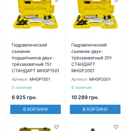
Гидравлический
Гидравлический
съемник
съемник двух-
подшипников двух-
трёхзахватный 20т
трёхзахватный 15т
СТАНДАРТ
СТАНДАРТ MHGP1501
MHGP2001
Артикул:
MHGP1501
Артикул:
MHGP2001
В наличии
В наличии
6 925
грн.
10 289
грн.
В КОРЗИНУ
В КОРЗИНУ