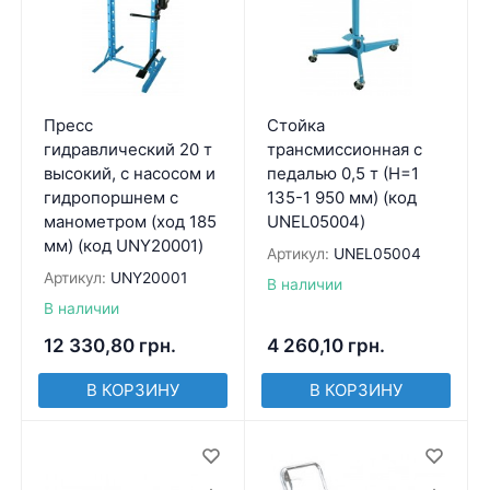
Пресс
Стойка
гидравлический 20 т
трансмиссионная с
высокий, с насосом и
педалью 0,5 т (Н=1
гидропоршнем с
135-1 950 мм) (код
манометром (ход 185
UNEL05004)
мм) (код UNY20001)
Артикул:
UNEL05004
Артикул:
UNY20001
В наличии
В наличии
12 330,80
грн.
4 260,10
грн.
В КОРЗИНУ
В КОРЗИНУ