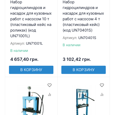
Набор
Набор
гидроцилиндров и
гидроцилиндров и
насадок для кузовных
насадок для кузовных
работ с насосом 10 т
работ с насосом 4 т
(пластиковый кейс на
(пластиковый кейс)
роликах) (код
(код UN70401S)
UN71001L)
Артикул:
UN70401S
Артикул:
UN71001L
В наличии
В наличии
4 657,40
грн.
3 102,42
грн.
В КОРЗИНУ
В КОРЗИНУ