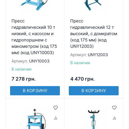
Пресс
Пресс
гидравлический 10 т
гидравлический 12 т
низкий, с насосом и
высокий, с домкратом
гидропоршнем с
(ход 175 мм) (код
манометром (ход 175
UNY12003)
мм) (код UNY10003)
Артикул:
UNY12003
Артикул:
UNY10003
В наличии
В наличии
7 278
грн.
4 470
грн.
В КОРЗИНУ
В КОРЗИНУ