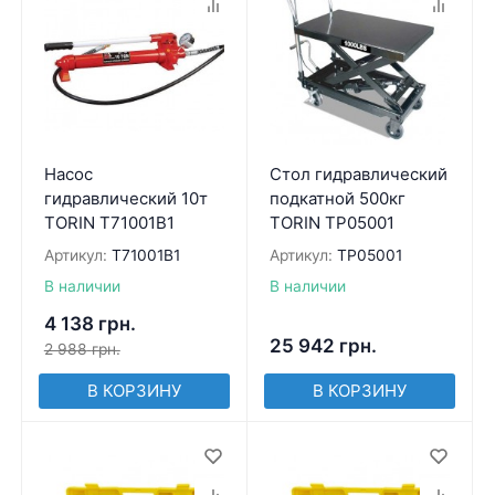
Насос
Стол гидравлический
гидравлический 10т
подкатной 500кг
TORIN T71001B1
TORIN TP05001
Артикул:
T71001B1
Артикул:
TP05001
В наличии
В наличии
4 138
грн.
25 942
грн.
2 988
грн.
В КОРЗИНУ
В КОРЗИНУ