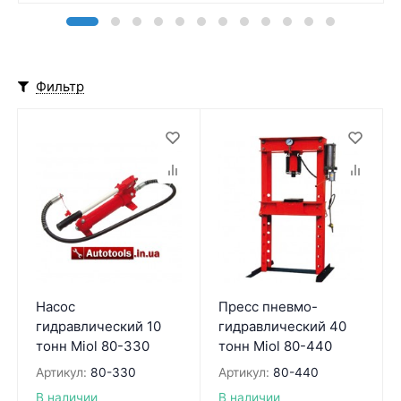
Фильтр
Насос
Пресс пневмо-
гидравлический 10
гидравлический 40
тонн Miol 80-330
тонн Miol 80-440
Артикул:
80-330
Артикул:
80-440
В наличии
В наличии