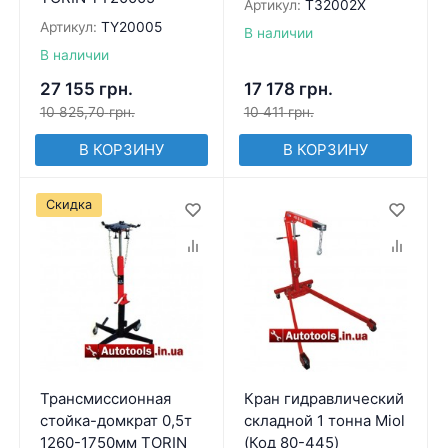
Артикул:
T32002X
Артикул:
TY20005
В наличии
В наличии
27 155
грн.
17 178
грн.
10 825,70
грн.
10 411
грн.
В КОРЗИНУ
В КОРЗИНУ
Скидка
Трансмиссионная
Кран гидравлический
стойка-домкрат 0,5т
складной 1 тонна Miol
1260-1750мм TORIN
(Код 80-445)