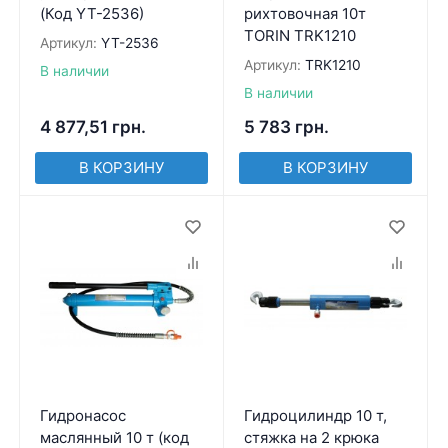
(Код YT-2536)
рихтовочная 10т
TORIN TRK1210
Артикул:
YT-2536
Артикул:
TRK1210
В наличии
В наличии
4 877,51
грн.
5 783
грн.
В КОРЗИНУ
В КОРЗИНУ
Гидронасос
Гидроцилиндр 10 т,
маслянный 10 т (код
стяжка на 2 крюка