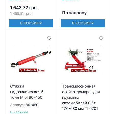
1 643,72
грн.
По запросу
1 455,51
грн.
В КОРЗИНУ
В КОРЗИНУ
Стяжка
Трансмиссионная
гидравлическая 5
стойка-домкрат для
тонн Miol 80-450
грузовых
автомобилей 0,5т
Артикул:
80-450
170-680 мм TL0701
В наличии