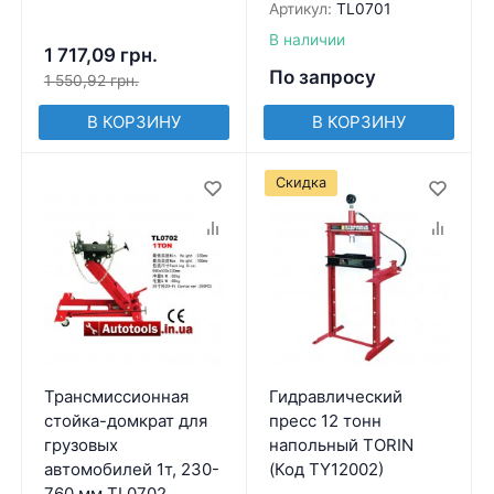
Артикул:
TL0701
В наличии
1 717,09
грн.
По запросу
1 550,92
грн.
В КОРЗИНУ
В КОРЗИНУ
Скидка
Трансмиссионная
Гидравлический
стойка-домкрат для
пресс 12 тонн
грузовых
напольный TORIN
автомобилей 1т, 230-
(Код TY12002)
760 мм TL0702