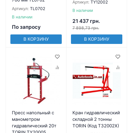
Артикул:
TY12002
Артикул:
TL0702
В наличии
В наличии
21 437
грн.
По запросу
7 898,73
грн.
В КОРЗИНУ
В КОРЗИНУ
Пресс напольный с
Кран гидравлический
манометром
складной 2 тонны
гидравлический 20т
TORIN (Код T32002X)
TORIN TY20005