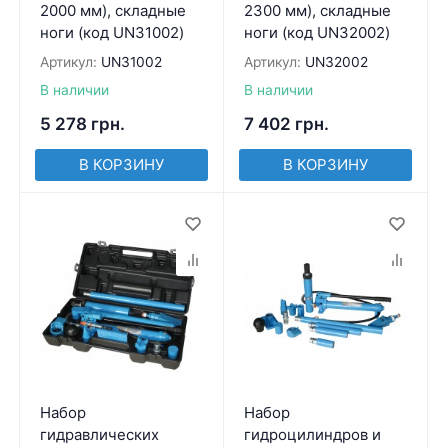
2000 мм), складные
2300 мм), складные
ноги (код UN31002)
ноги (код UN32002)
Артикул:
UN31002
Артикул:
UN32002
В наличии
В наличии
5 278
грн.
7 402
грн.
В КОРЗИНУ
В КОРЗИНУ
Набор
Набор
гидравлических
гидроцилиндров и