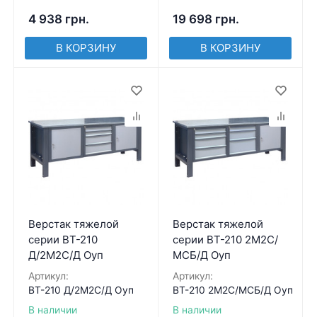
4 938
грн.
19 698
грн.
В КОРЗИНУ
В КОРЗИНУ
Верстак тяжелой
Верстак тяжелой
серии ВТ-210
серии ВТ-210 2М2С/
Д/2М2С/Д Оуп
МСБ/Д Оуп
Артикул:
Артикул:
ВТ-210 Д/2М2С/Д Оуп
ВТ-210 2М2С/МСБ/Д Оуп
В наличии
В наличии