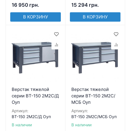
16 950
грн.
15 294
грн.
В КОРЗИНУ
В КОРЗИНУ
Верстак тяжелой
Верстак тяжелой
серии ВТ-150 2М2С/Д
серии ВТ-150 2М2С/
Оуп
МСБ Оуп
Артикул:
Артикул:
ВТ-150 2М2С/Д Оуп
ВТ-150 2М2С/МСБ Оуп
В наличии
В наличии