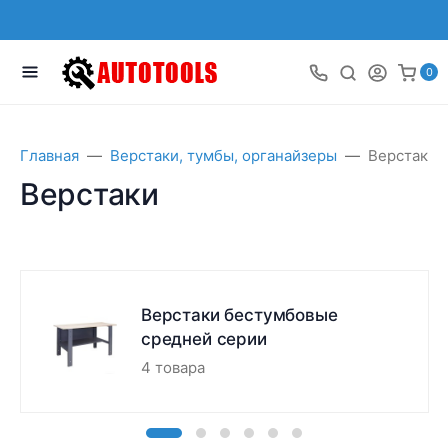
0
Главная
Верстаки, тумбы, органайзеры
Верстаки
Верстаки
Верстаки бестумбовые
средней серии
4 товара