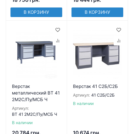
В КОРЗИНУ
В КОРЗИНУ
Верстак
Верстак 41 С2Б/С2Б
металлический ВТ 41
Артикул:
41 С2Б/С2Б
2М2С/Пу/МСБ Ч
В наличии
Артикул:
ВТ 41 2М2С/Пу/МСБ Ч
В наличии
20 784
грн.
10 674
грн.