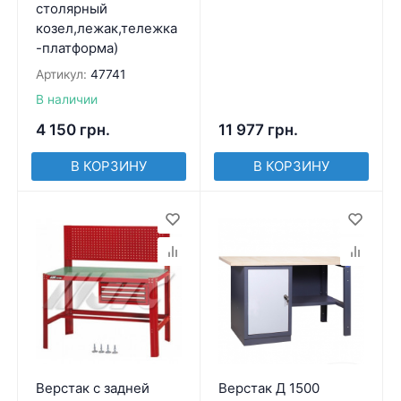
столярный
козел,лежак,тележка
-платформа)
Артикул:
47741
В наличии
4 150
грн.
11 977
грн.
В КОРЗИНУ
В КОРЗИНУ
Верстак с задней
Верстак Д 1500