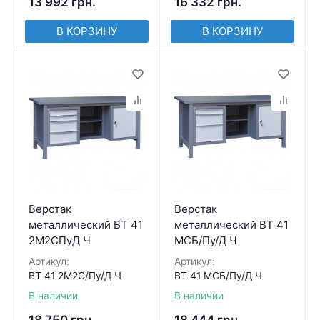
13 992
грн.
16 332
грн.
В КОРЗИНУ
В КОРЗИНУ
Верстак
Верстак
металлический ВТ 41
металлический ВТ 41
2М2СПуД Ч
МСБ/Пу/Д Ч
Артикул:
Артикул:
ВТ 41 2М2С/Пу/Д Ч
ВТ 41 МСБ/Пу/Д Ч
В наличии
В наличии
18 750
грн.
18 444
грн.