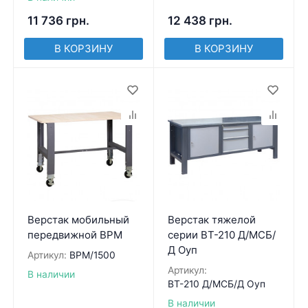
11 736
грн.
12 438
грн.
В КОРЗИНУ
В КОРЗИНУ
Верстак мобильный
Верстак тяжелой
передвижной ВРМ
серии ВТ-210 Д/МСБ/
Д Оуп
Артикул:
ВРМ/1500
Артикул:
В наличии
ВТ-210 Д/МСБ/Д Оуп
В наличии