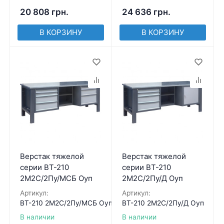
20 808
грн.
24 636
грн.
В КОРЗИНУ
В КОРЗИНУ
Верстак тяжелой
Верстак тяжелой
серии ВТ-210
серии ВТ-210
2М2С/2Пу/МСБ Оуп
2М2С/2Пу/Д Оуп
Артикул:
Артикул:
ВТ-210 2М2С/2Пу/МСБ Оуп
ВТ-210 2М2С/2Пу/Д Оуп
В наличии
В наличии