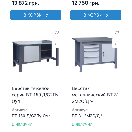
13 872
грн.
12 750
грн.
В КОРЗИНУ
В КОРЗИНУ
Верстак тяжелой
Верстак
серии ВТ-150 Д/С2Пу
металлический ВТ 31
Оуп
2М2С/Д Ч
Артикул:
Артикул:
ВТ-150 Д/С2Пу Оуп
ВТ 31 2М2С/Д Ч
В наличии
В наличии