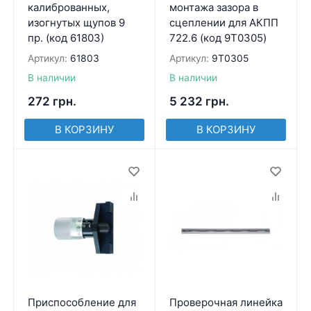
калиброванных,
монтажа зазора в
изогнутых щупов 9
сцеплении для АКПП
пр. (код 61803)
722.6 (код 9T0305)
Артикул:
61803
Артикул:
9T0305
В наличии
В наличии
272
грн.
5 232
грн.
В КОРЗИНУ
В КОРЗИНУ
Приспособление для
Проверочная линейка