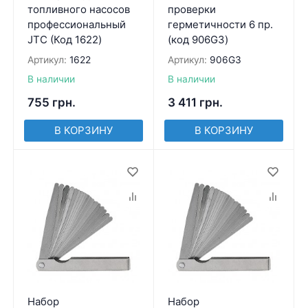
топливного насосов
проверки
профессиональный
герметичности 6 пр.
JTC (Код 1622)
(код 906G3)
Артикул:
1622
Артикул:
906G3
В наличии
В наличии
755
грн.
3 411
грн.
В КОРЗИНУ
В КОРЗИНУ
Набор
Набор