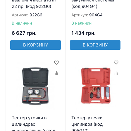
22 пр. (код 922G6)
(код 904G4)
Артикул:
922G6
Артикул:
904G4
В наличии
В наличии
6 627
грн.
1 434
грн.
В КОРЗИНУ
В КОРЗИНУ
Тестер утечки в
Тестер утечки
цилиндрах
цилиндра (код
универсальный (код
905G10)