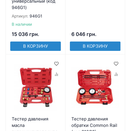
универсальный (код
946G1)
Артикул:
946G1
В наличии
15 036
грн.
6 046
грн.
В КОРЗИНУ
В КОРЗИНУ
Тестер давления
Тестер давления
масла
обратки Common Rail