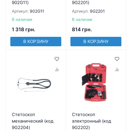
902G11)
9G2201)
Артикул:
902G11
Артикул:
9G2201
В наличии
В наличии
1 318
грн.
814
грн.
В КОРЗИНУ
В КОРЗИНУ
Стетоскоп
Стетоскоп
механический (код
электронный (код
9G2204)
9G2202)