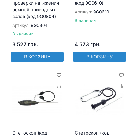
проверки натяжения
(код 9G0610)
ремней приводных
Артикул:
9G0610
валов (код 9G0804)
В наличии
Артикул:
9G0804
В наличии
3 527
грн.
4 573
грн.
В КОРЗИНУ
В КОРЗИНУ
Стетоскоп (код
Стетоскоп (код