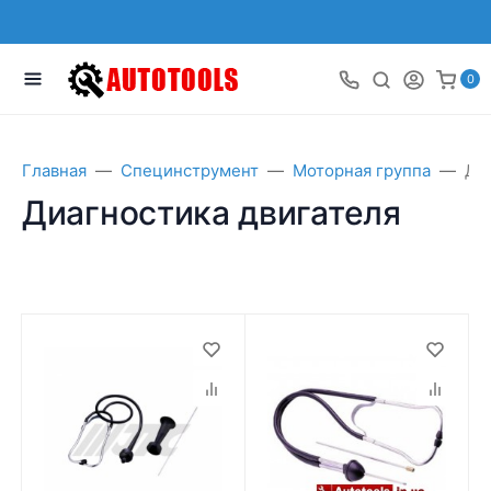
0
Главная
Специнструмент
Моторная группа
Ди
Диагностика двигателя