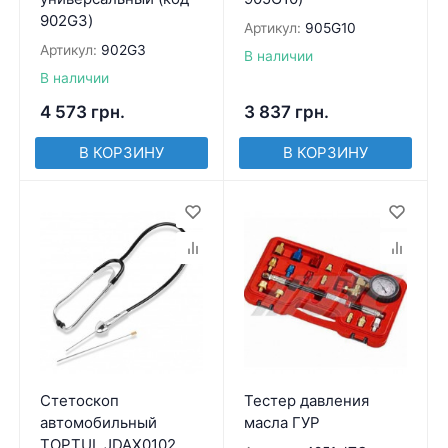
902G3)
Артикул:
905G10
Артикул:
902G3
В наличии
В наличии
4 573
грн.
3 837
грн.
В КОРЗИНУ
В КОРЗИНУ
Стетоскоп
Тестер давления
автомобильный
масла ГУР
TOPTUL JDAX0102