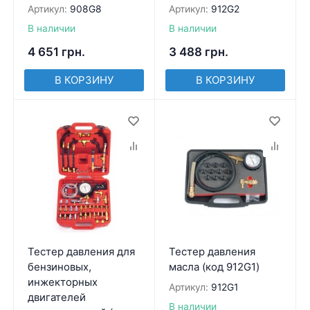
Артикул:
908G8
Артикул:
912G2
В наличии
В наличии
4 651
грн.
3 488
грн.
В КОРЗИНУ
В КОРЗИНУ
Тестер давления для
Тестер давления
бензиновых,
масла (код 912G1)
инжекторных
Артикул:
912G1
двигателей
В наличии