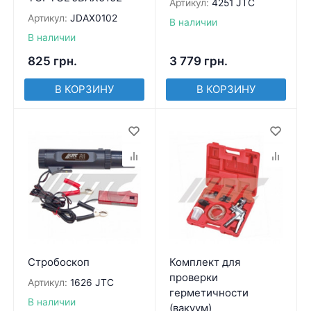
Артикул:
4251 JTC
Артикул:
JDAX0102
В наличии
В наличии
825
грн.
3 779
грн.
В КОРЗИНУ
В КОРЗИНУ
Стробоскоп
Комплект для
проверки
Артикул:
1626 JTC
герметичности
В наличии
(вакуум)