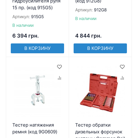
гидроусилителя руля
(код 912G8)
15 пр. (код 915G5)
Артикул:
912G8
Артикул:
915G5
В наличии
В наличии
6 394
грн.
4 844
грн.
В КОРЗИНУ
В КОРЗИНУ
Тестер натяжения
Тестер обратки
ремня (код 9G0609)
дизельных форсунок