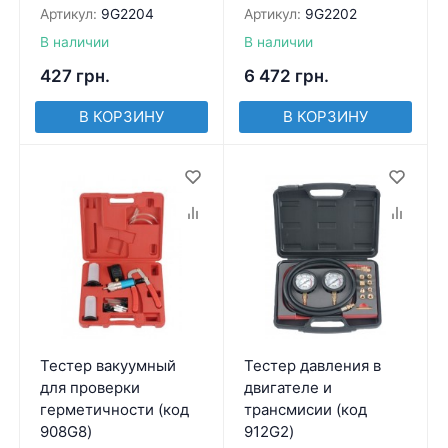
Артикул:
9G2204
Артикул:
9G2202
В наличии
В наличии
427
грн.
6 472
грн.
В КОРЗИНУ
В КОРЗИНУ
Тестер вакуумный
Тестер давления в
для проверки
двигателе и
герметичности (код
трансмисии (код
908G8)
912G2)