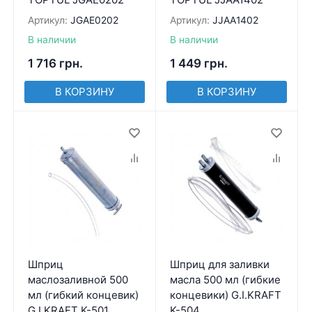
Артикул:
JGAE0202
Артикул:
JJAA1402
В наличии
В наличии
1 716
грн.
1 449
грн.
В КОРЗИНУ
В КОРЗИНУ
Шприц
Шприц для заливки
маслозаливной 500
масла 500 мл (гибкие
мл (гибкий концевик)
концевики) G.I.KRAFT
G.I.KRAFT K-501
K-504