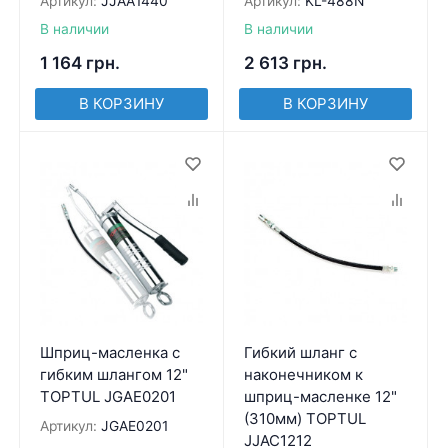
Артикул:
JJAA1440
Артикул:
KL-488N
В наличии
В наличии
1 164
грн.
2 613
грн.
В КОРЗИНУ
В КОРЗИНУ
Шприц-масленка с
Гибкий шланг с
гибким шлангом 12"
наконечником к
TOPTUL JGAE0201
шприц-масленке 12"
(310мм) TOPTUL
Артикул:
JGAE0201
JJAC1212