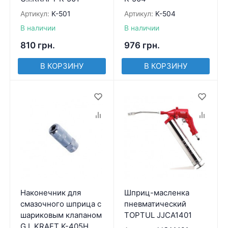
Артикул:
K-501
Артикул:
K-504
В наличии
В наличии
810
грн.
976
грн.
В КОРЗИНУ
В КОРЗИНУ
Наконечник для
Шприц-масленка
смазочного шприца с
пневматический
шариковым клапаном
TOPTUL JJCA1401
G.I. KRAFT K-405H