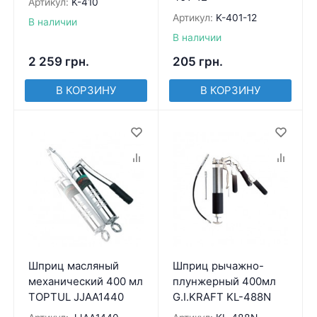
Артикул:
K-410
Артикул:
K-401-12
В наличии
В наличии
2 259
грн.
205
грн.
В КОРЗИНУ
В КОРЗИНУ
Шприц масляный
Шприц рычажно-
механический 400 мл
плунжерный 400мл
TOPTUL JJAA1440
G.I.KRAFT KL-488N