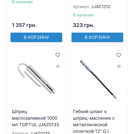
В наличии
Артикул:
JJAC1212
В наличии
1 357
грн.
323
грн.
В КОРЗИНУ
В КОРЗИНУ
Шприц
Гибкий шланг к
маслозаливной 1000
шприц-масленке с
мл TOPTUL JJAZ0135
металлической
оплеткой 12" G.I.
Артикул:
JJAZ0135