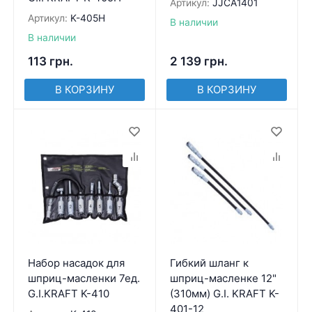
Артикул:
JJCA1401
Артикул:
K-405H
В наличии
В наличии
113
грн.
2 139
грн.
В КОРЗИНУ
В КОРЗИНУ
Набор насадок для
Гибкий шланг к
шприц-масленки 7ед.
шприц-масленке 12"
G.I.KRAFT K-410
(310мм) G.I. KRAFT K-
401-12