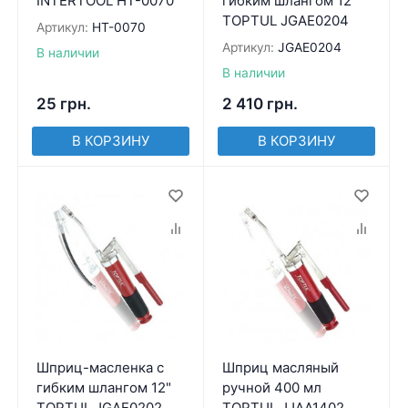
INTERTOOL HT-0070
гибким шлангом 12"
TOPTUL JGAE0204
Артикул:
HT-0070
Артикул:
JGAE0204
В наличии
В наличии
25
грн.
2 410
грн.
В КОРЗИНУ
В КОРЗИНУ
Шприц-масленка с
Шприц масляный
гибким шлангом 12"
ручной 400 мл
TOPTUL JGAE0202
TOPTUL JJAA1402