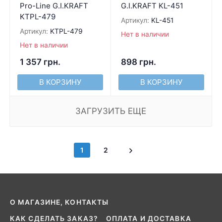
Pro-Line G.I.KRAFT
G.I.KRAFT KL-451
KTPL-479
Артикул:
KL-451
Артикул:
KTPL-479
Нет в наличии
Нет в наличии
1 357
грн.
898
грн.
В КОРЗИНУ
В КОРЗИНУ
ЗАГРУЗИТЬ ЕЩЕ
1
2
О МАГАЗИНЕ, КОНТАКТЫ
КАК СДЕЛАТЬ ЗАКАЗ?
ОПЛАТА И ДОСТАВКА