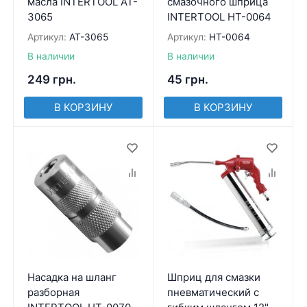
масла INTERTOOL AT-
смазочного шприца
3065
INTERTOOL HT-0064
Артикул:
AT-3065
Артикул:
HT-0064
В наличии
В наличии
249
грн.
45
грн.
В КОРЗИНУ
В КОРЗИНУ
Насадка на шланг
Шприц для смазки
разборная
пневматический с