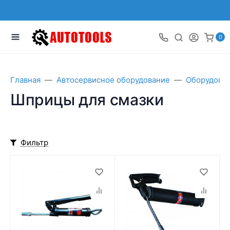
0
Главная
Автосервисное оборудование
Оборудован
Шприцы для смазки
Фильтр