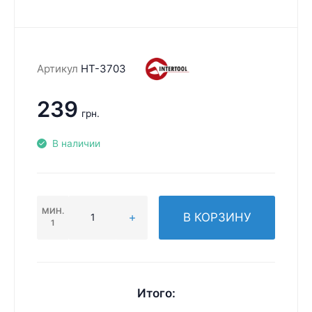
Артикул
HT-3703
239
грн.
В наличии
МИН.
В КОРЗИНУ
1
Итого: