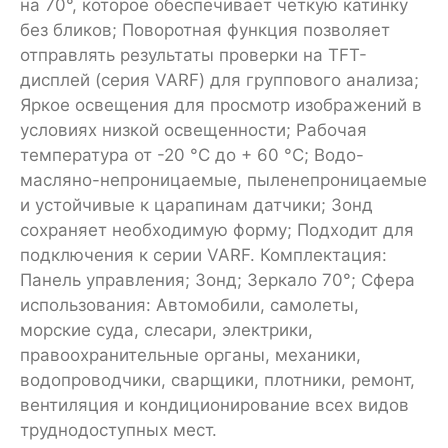
на 70°, которое обеспечивает четкую катинку
без бликов; Поворотная функция позволяет
отправлять результаты проверки на TFT-
дисплей (серия VARF) для группового анализа;
Яркое освещения для просмотр изображений в
условиях низкой освещенности; Рабочая
температура от -20 °С до + 60 °С; Водо-
масляно-непроницаемые, пыленепроницаемые
и устойчивые к царапинам датчики; Зонд
сохраняет необходимую форму; Подходит для
подключения к серии VARF. Комплектация:
Панель управления; Зонд; Зеркало 70°; Сфера
использования: Автомобили, самолеты,
морские суда, слесари, электрики,
правоохранительные органы, механики,
водопроводчики, сварщики, плотники, ремонт,
вентиляция и кондиционирование всех видов
труднодоступных мест.