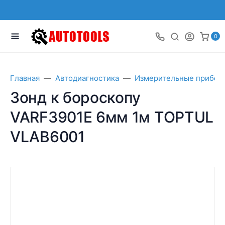
0
Главная
Автодиагностика
Измерительные прибор
Зонд к бороскопу
VARF3901E 6мм 1м TOPTUL
VLAB6001