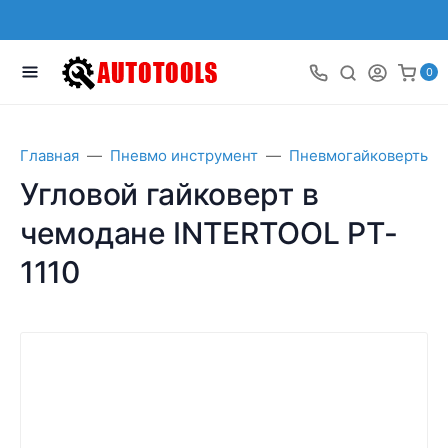
0
Главная
Пневмо инструмент
Пневмогайковерты
Угловой гайковерт в
чемодане INTERTOOL PT-
1110