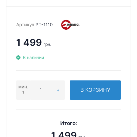
Артикул
PT-1110
1 499
грн.
В наличии
МИН.
В КОРЗИНУ
1
Итого:
1 499