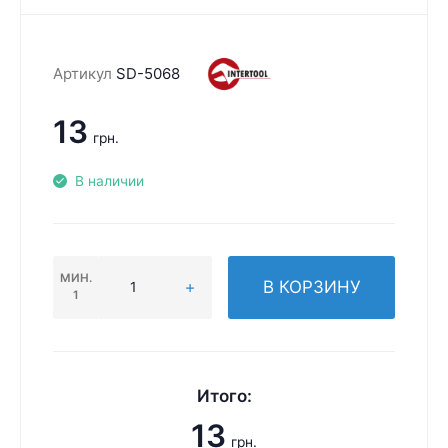
Артикул
SD-5068
13
грн.
В наличии
МИН.
В КОРЗИНУ
1
Итого:
13
грн.