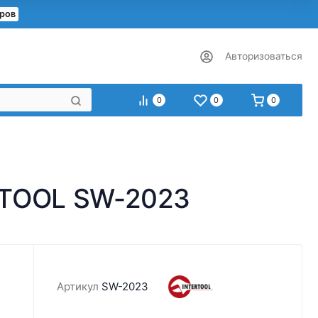
еров
Авторизоваться
0
0
0
RTOOL SW-2023
Артикул
SW-2023