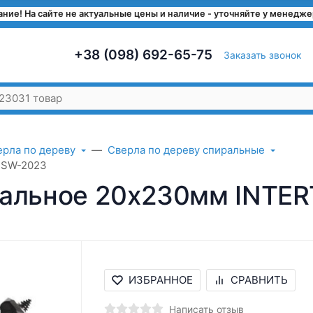
ние! На сайте не актуальные цены и наличие - уточняйте у менедж
+38 (098) 692-65-75
Заказать звонок
ерла по дереву
Сверла по дереву спиральные
 SW-2023
ральное 20x230мм INTE
ИЗБРАННОЕ
СРАВНИТЬ
Написать отзыв