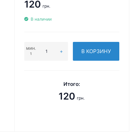
120
грн.
В наличии
МИН.
В КОРЗИНУ
1
Итого:
120
грн.