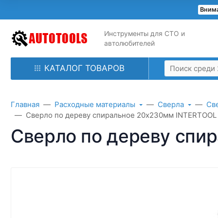
Внима
Инструменты для СТО и
автолюбителей
КАТАЛОГ ТОВАРОВ
Главная
Расходные материалы
Сверла
Св
Сверло по дереву спиральное 20x230мм INTERTOOL
Сверло по дереву спи