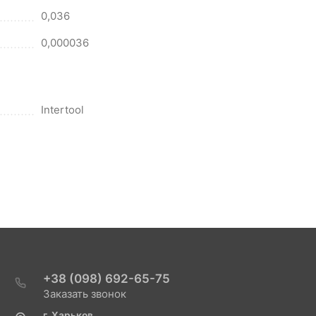
0,036
0,000036
Intertool
+38 (098) 692-65-75
Заказать звонок
г. Харьков