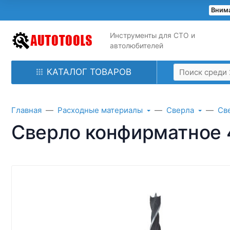
Внима
Инструменты для СТО и
автолюбителей
КАТАЛОГ ТОВАРОВ
Главная
Расходные материалы
Сверла
Св
Сверло конфирматное 4