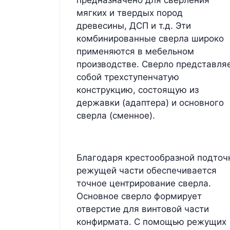
мягких и твердых пород
древесины, ДСП и т.д. Эти
комбинированные сверла широко
применяются в мебельном
производстве. Сверло представля
собой трехступенчатую
конструкцию, состоящую из
державки (адаптера) и основного
сверла (сменное).
Благодаря крестообразной подточ
режущей части обеспечивается
точное центрирование сверла.
Основное сверло формирует
отверстие для винтовой части
конфирмата. С помощью режущих