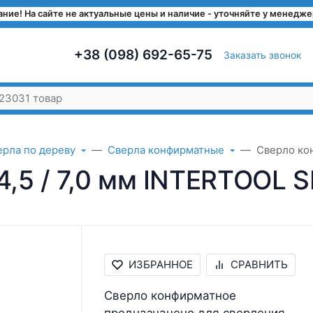
ние! На сайте не актуальные цены и наличие - уточняйте у менедж
+38 (098) 692-65-75
Заказать звонок
ерла по дереву
Сверла конфирматные
Сверло ко
,5 / 7,0 мм INTERTOOL 
ИЗБРАННОЕ
СРАВНИТЬ
Cверло конфирматное
предназначено для сверления