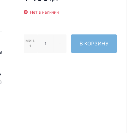
Нет в наличии
.
МИН.
В КОРЗИНУ
1
е
у
а