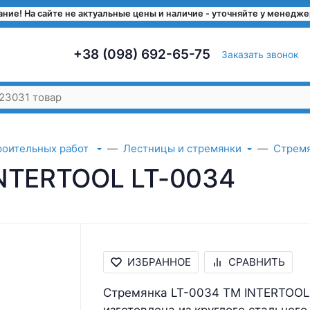
ние! На сайте не актуальные цены и наличие - уточняйте у менедж
+38 (098) 692-65-75
Заказать звонок
роительных работ
Лестницы и стремянки
Стрем
INTERTOOL LT-0034
ИЗБРАННОЕ
СРАВНИТЬ
Стремянка LT-0034 ТМ INTERTOOL
изготовлена из круглого стального