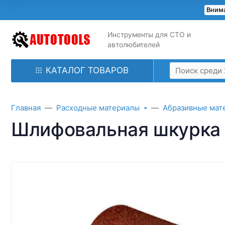
Внима
Инструменты для СТО и
автолюбителей
КАТАЛОГ ТОВАРОВ
Главная
Расходные материалы
Абразивные мат
Шлифовальная шкурка 