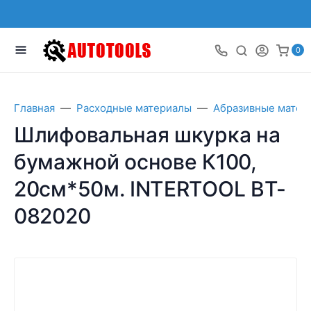
0
Главная
Расходные материалы
Абразивные матер
Шлифовальная шкурка на
бумажной основе К100,
20cм*50м. INTERTOOL BT-
082020