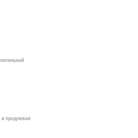
роительной
 и продлевая