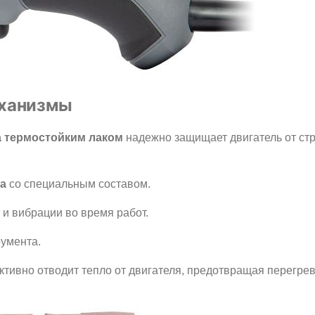
еханизмы
а термостойким лаком
надежно защищает двигатель от ст
ка
со специальным составом.
и вибрации во время работ.
румента.
тивно отводит тепло от двигателя, предотвращая перегрев