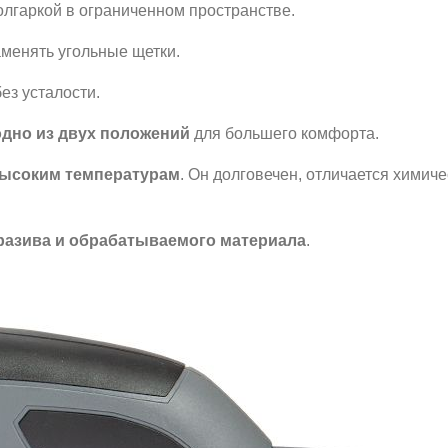
олгаркой в ограниченном пространстве.
менять угольные щетки.
ез усталости.
одно из двух положений
для большего комфорта.
 высоким температурам
. Он долговечен, отличается химиче
бразива и обрабатываемого материала
.