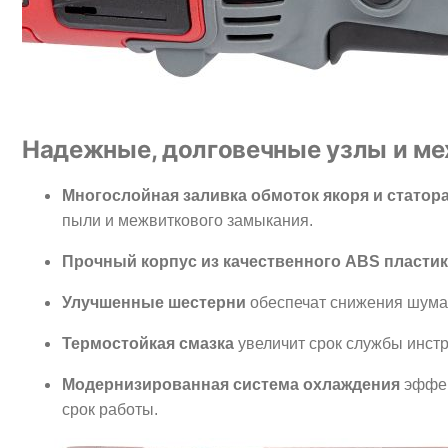
Надежные, долговечные узлы и м
Многослойная заливка обмоток якоря и статор
пыли и межвиткового замыкания.
Прочный корпус из качественного ABS пласти
Улучшенные шестерни
обеспечат снижения шума 
Термостойкая смазка
увеличит срок службы инст
Модернизированная система охлаждения
эффек
срок работы.