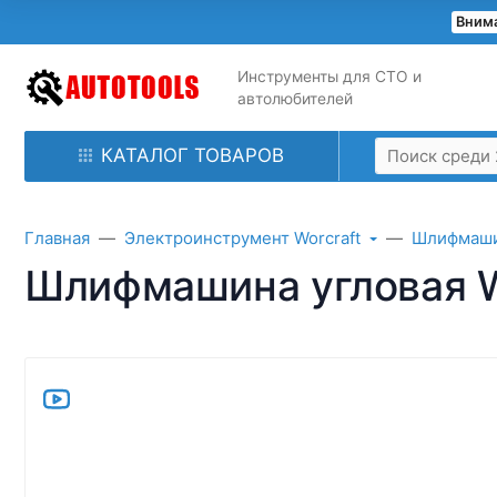
Внима
Инструменты для СТО и
автолюбителей
КАТАЛОГ ТОВАРОВ
Главная
Электроинструмент Worcraft
Шлифмаш
Шлифмашина угловая 