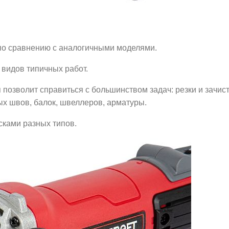
 по сравнению с аналогичными моделями.
видов типичных работ.
н
позволит справиться с большинством задач: резки и зачис
ых швов, балок, швеллеров, арматуры.
сками разных типов.