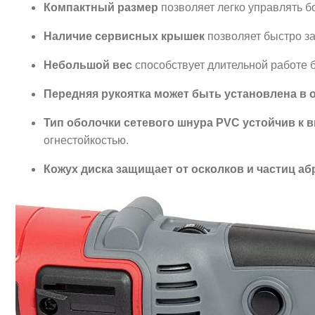
Компактный размер
позволяет легко управлять б
Наличие сервисных крышек
позволяет быстро за
Небольшой вес
способствует длительной работе б
Передняя рукоятка
может быть установлена в 
Тип оболочки сетевого шнура PVC устойчив к
огнестойкостью.
Кожух диска защищает от осколков и частиц а