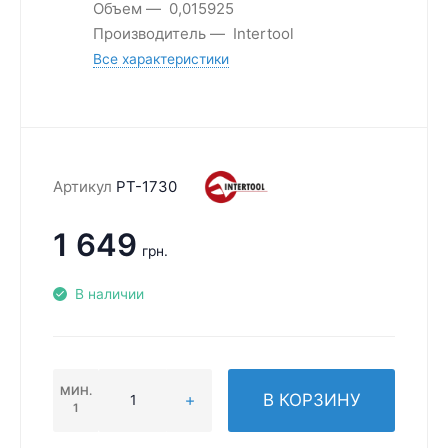
Объем
0,015925
Производитель
Intertool
Все характеристики
Артикул
PT-1730
1 649
грн.
В наличии
МИН.
В КОРЗИНУ
1