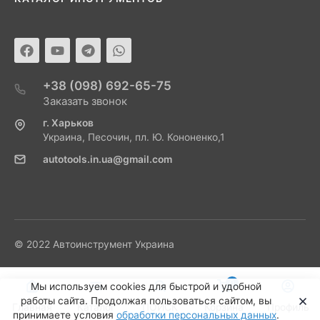
+38 (098) 692-65-75
Заказать звонок
г. Харьков
Украина, Песочин, пл. Ю. Кононенко,1
autotools.in.ua@gmail.com
© 2022 Автоинструмент Украина
0
Мы используем cookies для быстрой и удобной
работы сайта. Продолжая пользоваться сайтом, вы
Главная
Каталог
ПОИСК
Корзина
Профиль
принимаете условия
обработки персональных данных
.