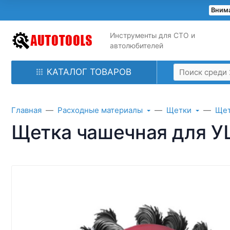
Внима
Инструменты для СТО и
автолюбителей
КАТАЛОГ ТОВАРОВ
Главная
Расходные материалы
Щетки
Щет
Щетка чашечная для 