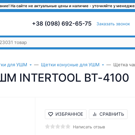
ние! На сайте не актуальные цены и наличие - уточняйте у менедж
+38 (098) 692-65-75
Заказать звонок
ки для УШМ
Щетки конусные для УШМ
Щетка ча
УШМ INTERTOOL BT-4100
ИЗБРАННОЕ
СРАВНИТЬ
Написать отзыв