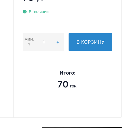
В наличии
МИН.
В КОРЗИНУ
1
Итого:
70
грн.