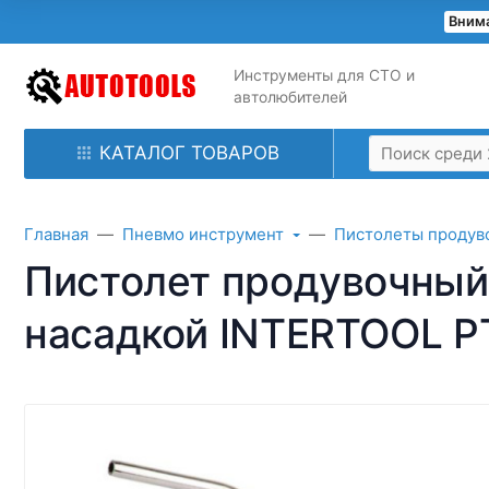
Внима
Инструменты для СТО и
автолюбителей
КАТАЛОГ ТОВАРОВ
Главная
Пневмо инструмент
Пистолеты продув
Пистолет продувочный 
насадкой INTERTOOL P