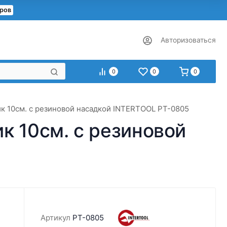
еров
Авторизоваться
0
0
0
к 10см. с резиновой насадкой INTERTOOL PT-0805
к 10см. с резиновой
Артикул
PT-0805