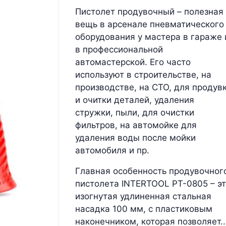
Пистолет продувочный – полезная
вещь в арсенале пневматического
оборудования у мастера в гараже 
в профессиональной
автомастерской. Его часто
используют в строительстве, на
производстве, на СТО, для продув
и очитки деталей, удаления
стружки, пыли, для очистки
фильтров, на автомойке для
удаления воды после мойки
автомобиля и пр.
Главная особенность продувочног
пистолета INTERTOOL PT-0805 – э
изогнутая удлиненная стальная
насадка 100 мм, с пластиковым
наконечником, которая позволяет..