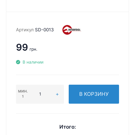
Артикул
SD-0013
99
грн.
В наличии
МИН.
В КОРЗИНУ
1
Итого: