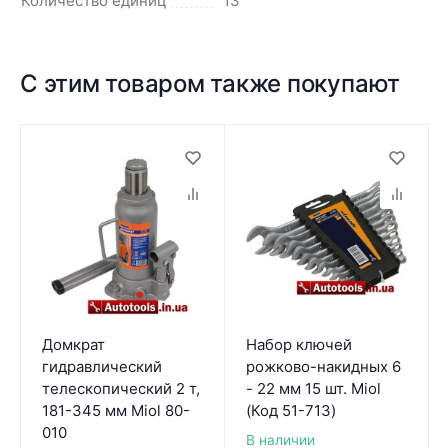
Количество единиц
13
С этим товаром также покупают
Домкрат
Набор ключей
гидравлический
рожково-накидных 6
телескопический 2 т,
- 22 мм 15 шт. Miol
181-345 мм Miol 80-
(Код 51-713)
010
В наличии