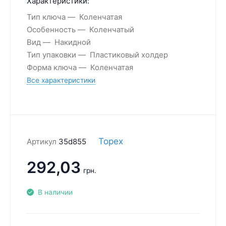
Характеристики:
Тип ключа
Коленчатая
Особенность
Коленчатый
Вид
Накидной
Тип упаковки
Пластиковый холдер
Форма ключа
Коленчатая
Все характеристики
Topex
Артикул
35d855
292,03
грн.
В наличии