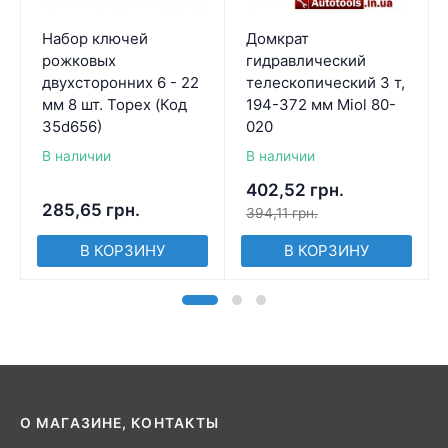
Набор ключей
Домкрат
рожковых
гидравлический
двухсторонних 6 - 22
телескопический 3 т,
мм 8 шт. Topex (Код
194-372 мм Miol 80-
35d656)
020
В наличии
В наличии
402,52
грн.
285,65
грн.
394,11
грн.
В КОРЗИНУ
В КОРЗИНУ
О МАГАЗИНЕ, КОНТАКТЫ