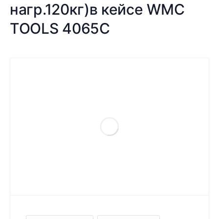
нагр.120кг)в кейсе WMC
TOOLS 4065C