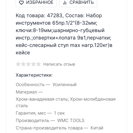
ИЗБРАННОЕ
СРАВНИТЬ
Код товара: 47283, Состав: Набор
инструментов 65пр.1/2"(8-32мм;
ключи:8-19мм;шарнирно-губцевый
инстр.;отвертки+лопата 9в1,перчатки;
кейс-слесарный стул max нагр.120кг)в
кейсе
Написать отзыв
Характеристики:
Особенность
Усиленный
Материал
Хром-ванадиевая сталь; Хром-молибденовая
сталь
Гарантия, мес
1 сек
Производитель
WMC TOOLS
Страна-производитель товара
Китай