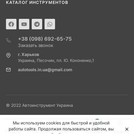
КАТАЛОГ ИНСТРУМЕНТОВ
+38 (098) 692-65-75
Заказать звонок
г. Харьков
Украина, Песочин, пл. Ю. Кононенко,1
autotools.in.ua@gmail.com
© 2022 Автоинструмент Украина
0
Мы используем cookies для быстрой и удобной
работы сайта. Продолжая пользоваться сайтом, вы
Главная
Каталог
ПОИСК
Корзина
Профиль