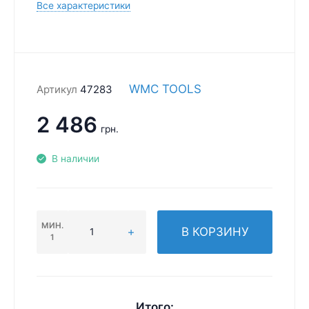
Все характеристики
WMC TOOLS
Артикул
47283
2 486
грн.
В наличии
МИН.
В КОРЗИНУ
1
Итого: