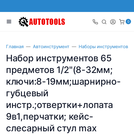
0
Главная
Автоинструмент
Наборы инструментов
Набор инструментов 65
предметов 1/2"(8-32мм;
ключи:8-19мм;шарнирно-
губцевый
инстр.;отвертки+лопата
9в1,перчатки; кейс-
слесарный стул max