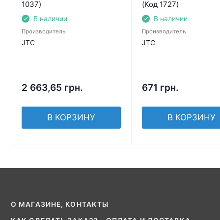
1037)
(Код 1727)
В наличии
В наличии
Производитель
Производитель
JTC
JTC
2 663,65
грн.
671
грн.
В КОРЗИНУ
В КОРЗИНУ
О МАГАЗИНЕ, КОНТАКТЫ