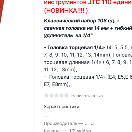
инструментов
JTC
110 едини
(НОВИНКА!!!! ):
Классический набор 108 ед. +
свечная головка на 14 мм + гибкий
удлинитель на 1/4"
- Головка торцевая 1/4»
(4, 5, 5.5, 
7, 8, 9, 10, 11, 12, 13, 14mm), Головк
торцевая длинная 1/4» ( 6, 7, 8, 9, 1
11, 12, 13mm),
- Головка торцевая 1/4» (Е4, Е5,Е 6
Е7, Е8mm),
Написать отзыв
Характеристики:
Производитель
JTC
Квадрат
1/2 дюйма