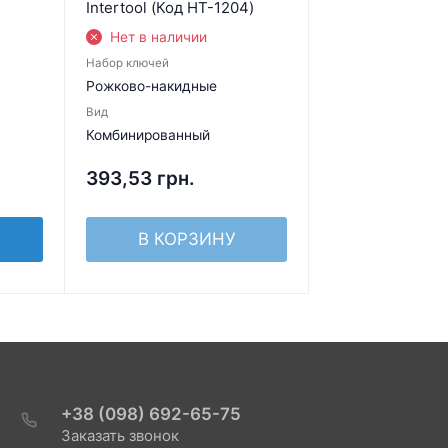
Intertool (Код НТ-1204)
Нет в наличии
Набор ключей
Рожково-накидные
Вид
Комбинированный
393,53
грн.
В КОРЗИНУ
+38 (098) 692-65-75
Заказать звонок