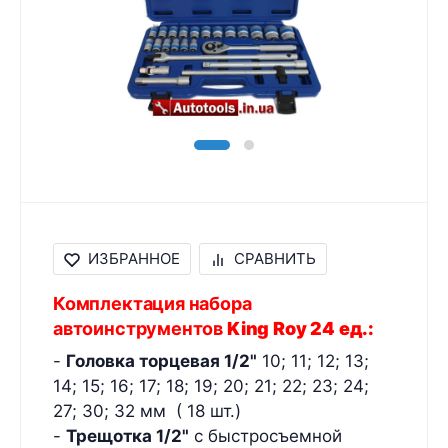
ИЗБРАННОЕ
СРАВНИТЬ
Комплектация набора
автоинструментов
King Roy 24 ед.:
-
Головка торцевая 1/2"
10; 11; 12; 13;
14; 15; 16; 17; 18; 19; 20; 21; 22; 23; 24;
27; 30; 32 мм ( 18 шт.)
-
Трещотка 1/2"
с быстросъемной