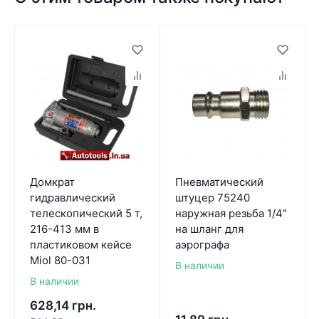
Домкрат
Пневматический
гидравлический
штуцер 75240
телескопический 5 т,
наружная резьба 1/4"
216-413 мм в
на шланг для
пластиковом кейсе
аэрографа
Miol 80-031
В наличии
В наличии
628,14
грн.