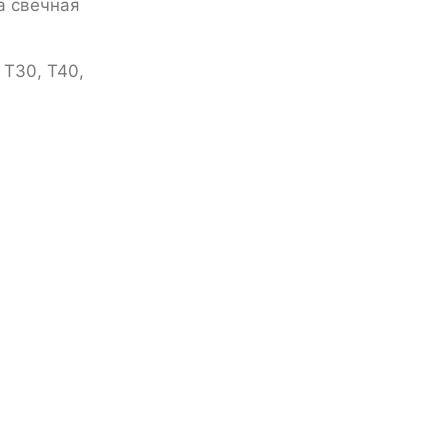
ка свечная
 T30, Т40,