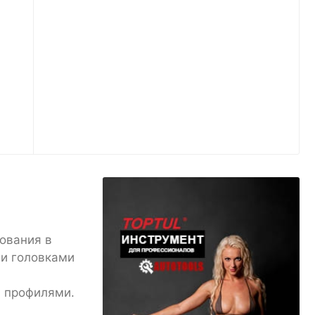
ования в
ми головками
и профилями.