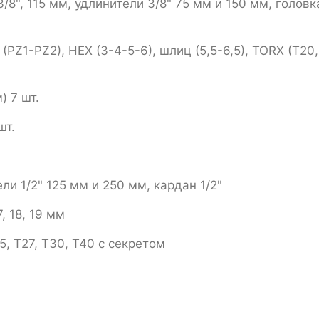
3/8", 115 мм, удлинители 3/8" 75 мм и 150 мм, голов
(PZ1-PZ2), HEX (3-4-5-6), шлиц (5,5-6,5), TORX (T20,
) 7 шт.
шт.
ли 1/2" 125 мм и 250 мм, кардан 1/2"
7, 18, 19 мм
5, Т27, T30, Т40 с секретом