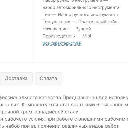
Набор ручного инструмента
набор автомобильного инструмента
Тип
Набор ручного инструмента
Тип упаковки
Пластиковый кейс
Назначение
Ручной
Производитель
Miol
Все характеристики
Доставка
Оплата
фессионального качества Предназначен для использ
ых целях. Комплектуется стандартными 6-тигранны
опрочной хром-ванадиевой стали.
я рабочего усилия при работе с внешними рабочим
ь набор при выполнении различных видов работ.