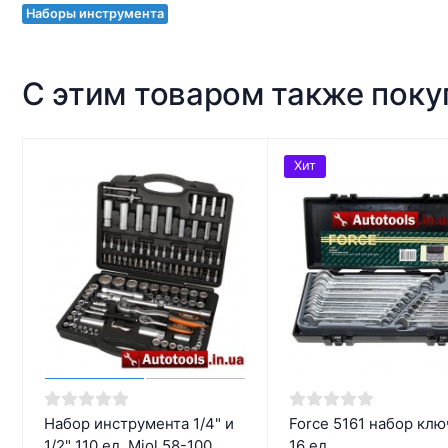
Наборы инструмента
С этим товаром также пок
Хит
Набор инструмента 1/4" и
Force 5161 набор кл
1/2" 110 ед. Miol 58-100
16 ед.