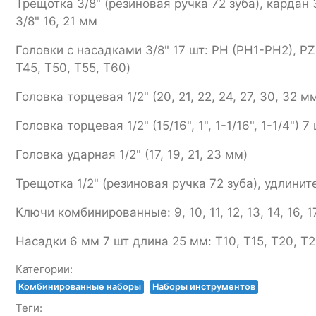
Трещотка 3/8" (резиновая ручка 72 зуба), кардан 
3/8" 16, 21 мм
Головки с насадками 3/8" 17 шт: PH (PH1-PH2), PZ 
Т45, Т50, Т55, Т60)
Головка торцевая 1/2" (20, 21, 22, 24, 27, 30, 32 мм
Головка торцевая 1/2" (15/16", 1", 1-1/16", 1-1/4") 7 
Головка ударная 1/2" (17, 19, 21, 23 мм)
Трещотка 1/2" (резиновая ручка 72 зуба), удлините
Ключи комбинированные: 9, 10, 11, 12, 13, 14, 16, 1
Насадки 6 мм 7 шт длина 25 мм: T10, T15, T20, T2
Категории:
Комбинированные наборы
Наборы инструментов
Теги: