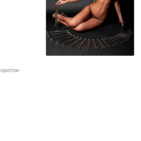
вороток-