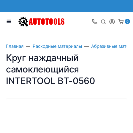
0
Главная
Расходные материалы
Абразивные матер
Круг наждачный
самоклеющийся
INTERTOOL BT-0560