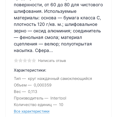
поверхности, от 60 до 80 для чистового
шлифования. Используемые
материалы: основа — бумага класса С,
плотность 120 г/кв. м.; шлифовальное
зерно — оксид алюминия; соединитель
— фенольная смола; материал
сцепления — велюр; полуоткрытая
насыпка. Сфера...
Написать отзыв
Характеристики:
Тип
круг наждачный самоклеющийся
Объем
0,000359
Вес
0,113
Производитель
Intertool
Количество единиц
10
Все характеристики