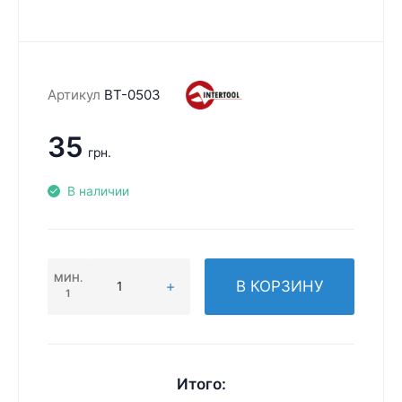
Артикул
BT-0503
35
грн.
В наличии
МИН.
В КОРЗИНУ
1
Итого: