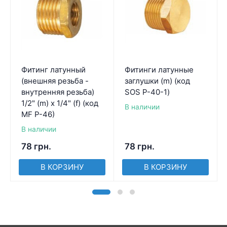
Фитинг латунный
Фитинги латунные
(внешняя резьба -
заглушки (m) (код
внутренняя резьба)
SOS P-40-1)
1/2" (m) x 1/4" (f) (код
В наличии
MF P-46)
В наличии
78
грн.
78
грн.
В КОРЗИНУ
В КОРЗИНУ