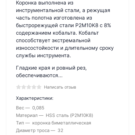
Коронка выполнена из
инструментальной стали, а режущая
часть полотна изготовлена из
быстрорежущей стали P2M10K8 с 8%
содержанием кобальта. Кобальт
способствует экстремальной
износостойкости и длительному сроку
службы инструмента.
Гладкие края и ровный рез,
обеспечиваются...
Написать отзыв
Характеристики:
Вес
0,085
Материал
HSS сталь (P2M10K8)
Тип
коронка биметаллическая
Диаметр троса
32