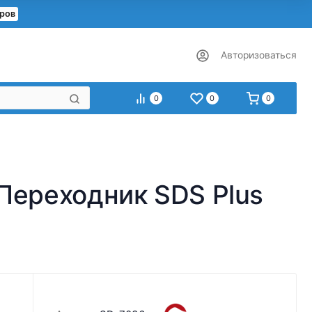
еров
Авторизоваться
0
0
0
Переходник SDS Plus