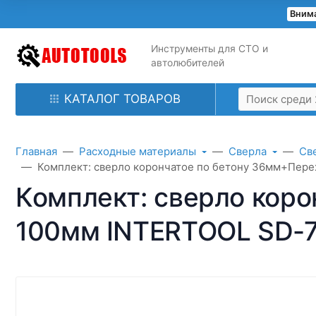
Внима
Инструменты для СТО и
автолюбителей
КАТАЛОГ ТОВАРОВ
Главная
Расходные материалы
Сверла
Св
Комплект: сверло корончатое по бетону 36мм+Пер
Комплект: сверло коро
100мм INTERTOOL SD-