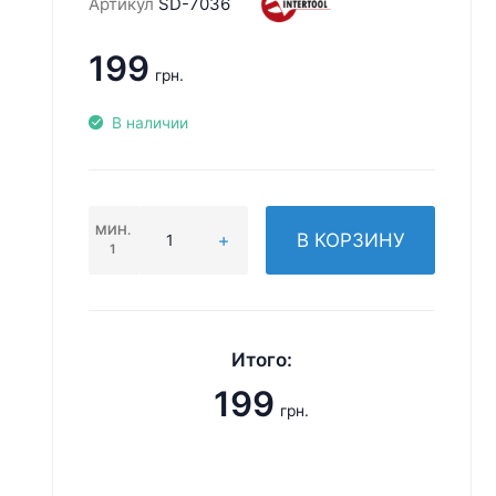
Артикул
SD-7036
199
грн.
В наличии
МИН.
В КОРЗИНУ
1
Итого:
199
грн.