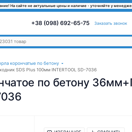
ние! На сайте не актуальные цены и наличие - уточняйте у менедж
+38 (098) 692-65-75
Заказать звонок
ерла корончатые по бетону
еходник SDS Plus 100мм INTERTOOL SD-7036
нчатое по бетону 36мм+
7036