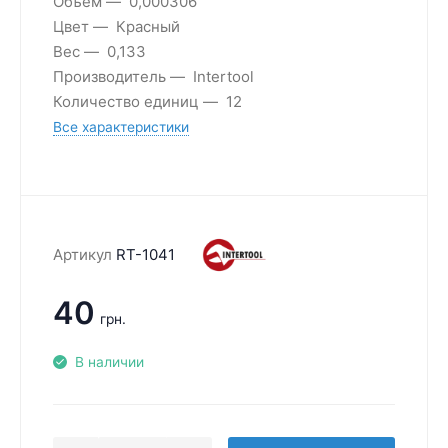
Объем
0,000306
Цвет
Красный
Вес
0,133
Производитель
Intertool
Количество единиц
12
Все характеристики
Артикул
RT-1041
40
грн.
В наличии