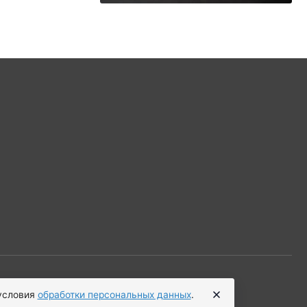
 условия
обработки персональных данных
.