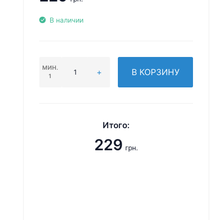
В наличии
МИН.
В КОРЗИНУ
1
Итого:
229
грн.