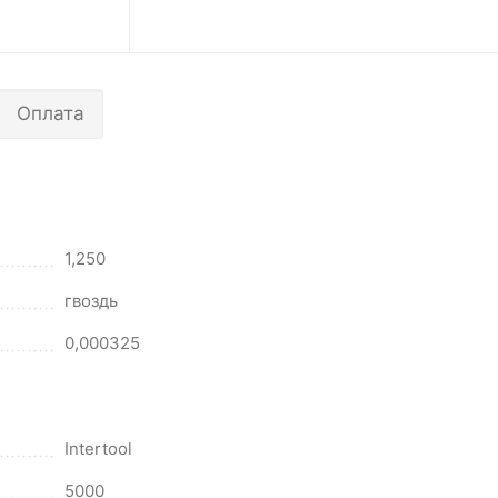
Оплата
1,250
гвоздь
0,000325
Intertool
5000