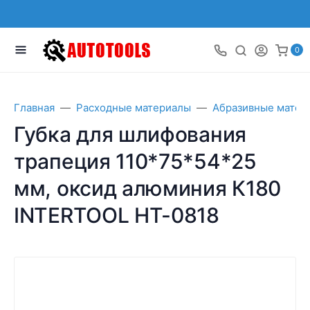
0
Главная
Расходные материалы
Абразивные матер
Губка для шлифования
трапеция 110*75*54*25
мм, оксид алюминия К180
INTERTOOL HT-0818