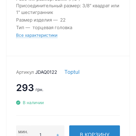
Присоединительный размер: 3/8" квадрат или
1" шестигранник
Размер изделия
22
Тип
торцевая головка
Все характеристики
Toptul
Артикул
JDAQ0122
293
грн.
В наличии
МИН.
В КОРЗИНУ