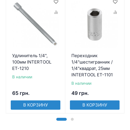
Удлинитель 1/4",
Переходник
100мм INTERTOOL
1/4"шестигранник /
ET-1210
1/4"квадрат, 25мм
INTERTOOL ET-1101
В наличии
В наличии
65
грн.
49
грн.
В КОРЗИНУ
В КОРЗИНУ