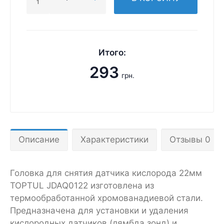
1
Итого:
293
грн.
Описание
Характеристики
Отзывы 0
Головка для снятия датчика кислорода 22мм
TOPTUL JDAQ0122 изготовлена из
термообработанной хромованадиевой стали.
Предназначена для установки и удаления
кислородных датчиков (лямбда зонд) и