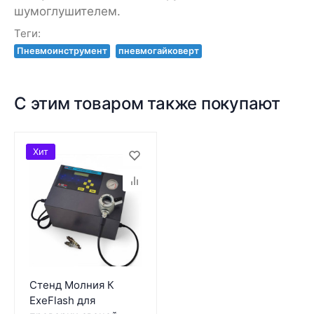
шумоглушителем.
Теги:
Пневмоинструмент
пневмогайковерт
С этим товаром также покупают
Хит
Стенд Молния К
ExeFlash для