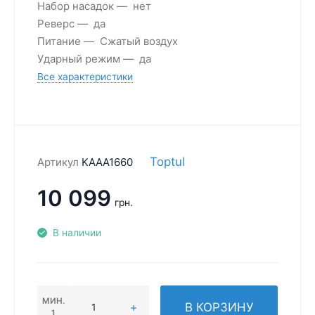
Набор насадок
нет
Реверс
да
Питание
Сжатый воздух
Ударный режим
да
Все характеристики
Toptul
Артикул
KAAA1660
10 099
грн.
В наличии
МИН.
В КОРЗИНУ
1