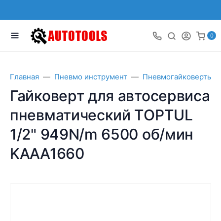
0
Главная
Пневмо инструмент
Пневмогайковерты
Гайковерт для автосервиса
пневматический TOPTUL
1/2" 949N/m 6500 об/мин
KAAA1660