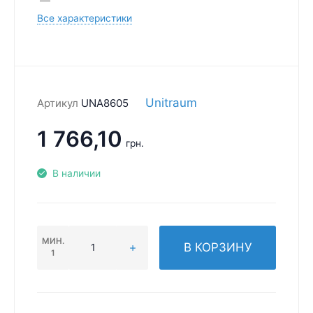
Все характеристики
Unitraum
Артикул
UNA8605
1 766,10
грн.
В наличии
МИН.
В КОРЗИНУ
1