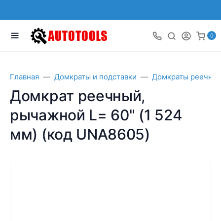
0
Главная
Домкраты и подставки
Домкраты реечны
Домкрат реечный,
рычажной L= 60" (1 524
мм) (код UNA8605)