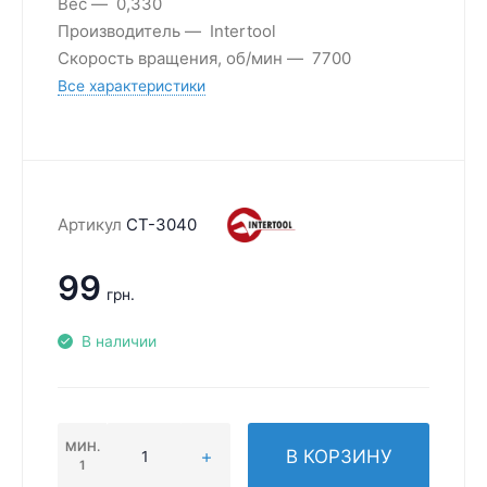
Вес
0,330
Производитель
Intertool
Скорость вращения, об/мин
7700
Все характеристики
Артикул
CT-3040
99
грн.
В наличии
МИН.
В КОРЗИНУ
1