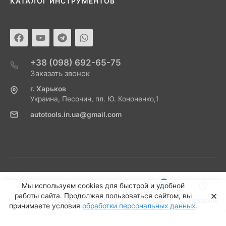
КАТАЛОГ ИНСТРУМЕНТОВ
+38 (098) 692-65-75
Заказать звонок
г. Харьков
Украина, Песочин, пл. Ю. Кононенко,1
autotools.in.ua@gmail.com
© 2022 Автоинструмент Украина
0
Мы используем cookies для быстрой и удобной
работы сайта. Продолжая пользоваться сайтом, вы
Главная
Каталог
ПОИСК
Корзина
Профиль
принимаете условия
обработки персональных данных
.