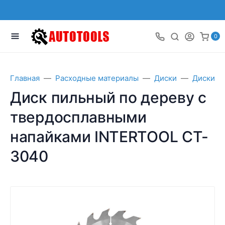
0
Главная
Расходные материалы
Диски
Диски п
Диск пильный по дереву с
твердосплавными
напайками INTERTOOL CT-
3040