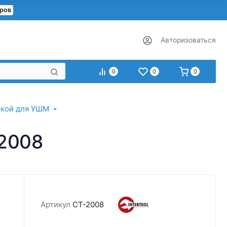
еров
Авторизоваться
0
0
0
шкой для УШМ
-2008
Артикул
CT-2008