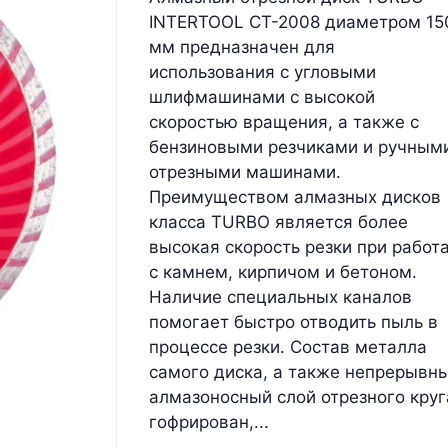
INTERTOOL CT-2008 диаметром 15
мм предназначен для
использования c угловыми
шлифмашинами с высокой
скоростью вращения, а также с
бензиновыми резчиками и ручным
отрезными машинами.
Преимуществом алмазных дисков
класса TURBO является более
высокая скорость резки при работ
с камнем, кирпичом и бетоном.
Наличие специальных каналов
помогает быстро отводить пыль в
процессе резки. Состав металла
самого диска, а также непрерывн
алмазоносный слой отрезного круг
гофрирован,...