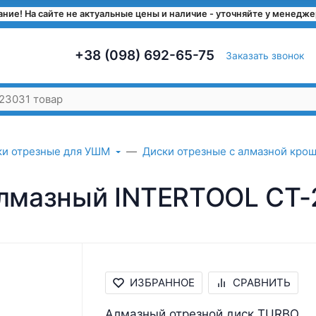
ние! На сайте не актуальные цены и наличие - уточняйте у менедж
+38 (098) 692-65-75
Заказать звонок
ки отрезные для УШМ
Диски отрезные с алмазной кро
 алмазный INTERTOOL CT
ИЗБРАННОЕ
СРАВНИТЬ
Алмазный отрезной диск TURBO