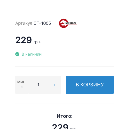
Артикул
CT-1005
229
грн.
В наличии
МИН.
В КОРЗИНУ
1
Итого:
229