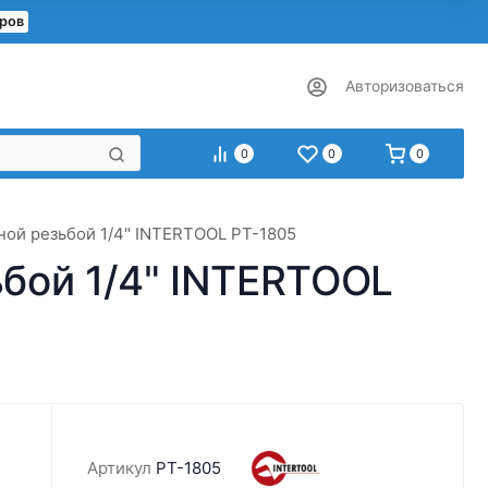
еров
Авторизоваться
0
0
0
ой резьбой 1/4" INTERTOOL PT-1805
бой 1/4" INTERTOOL
Артикул
PT-1805