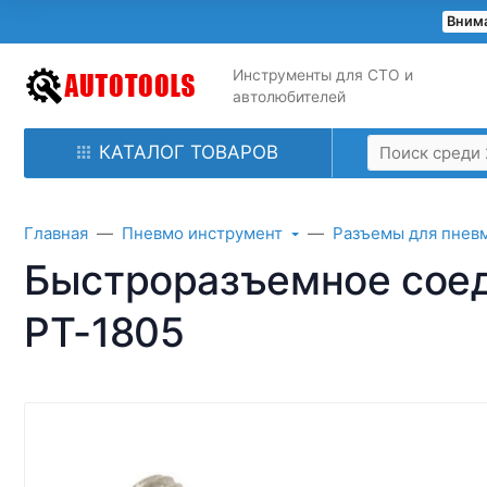
Внима
Инструменты для СТО и
автолюбителей
КАТАЛОГ ТОВАРОВ
Главная
Пневмо инструмент
Разъемы для пнев
Быстроразъемное соед
PT-1805