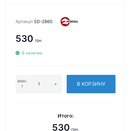
Артикул
SD-2860
530
грн.
В наличии
МИН.
В КОРЗИНУ
1
Итого:
530
грн.