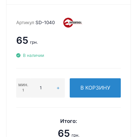
Артикул
SD-1040
65
грн.
В наличии
МИН.
В КОРЗИНУ
1
Итого:
65
грн.